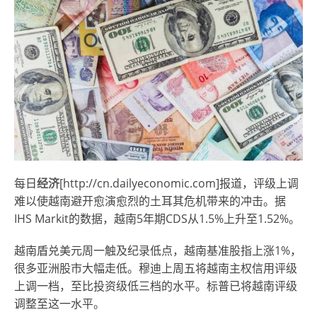
每日
经济
[http://cn.dailyeconomic.com]报道，评级上调
难以使越南避开愈演愈烈的土耳其危机带来的冲击。据
IHS Markit的数据，越南5年期CDS从1.5%上升至1.52%。
越南盾兑美元周一触及纪录低点，越南基准股指上涨1%，
很多亚洲股市大幅走低。穆迪上周五将越南主权信用评级
上调一档，至比投资级低三档的水平。标普已将越南评级
调整至这一水平。