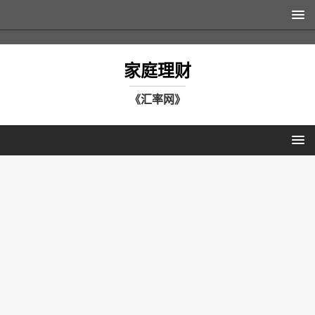
家庭理财
《汇率网》