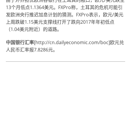
由于外界担忧欧洲各银行在土耳其的敞口，欧元/美元跌至
13个月低点1.1364美元。FXPro称，土耳其的危机可能引
发欧洲央行推迟加息计划的猜测。FXPro表示，欧元/美元
上周跌破1.15美元支撑线打开了跌向2017年年初低点
（1.04美元附近）的道路。
中国银行汇率
[http://cn.dailyeconomic.com/boc]欧元兑
人民币汇率报7.8286元。