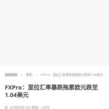
家庭理财
外汇
FXPro：里拉汇率暴跌拖累欧元跌至1.04美元
FXPro：里拉汇率暴跌拖累欧元跌至
1.04美元
2018年8月13日 星期一 20:58