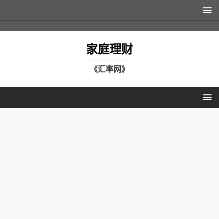
家庭理财
《汇率网》