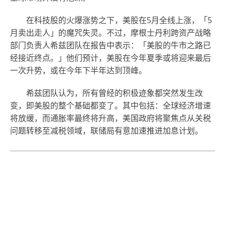
在科技股的火爆涨势之下，美股在5月全线上涨，「5
月卖出走人」的魔咒失灵。不过，摩根士丹利跨资产战略
部门负责人希兹团队在报告中表示：「美股的牛市之路已
经接近终点。」他们预计，美股在今年夏季或将迎来最后
一次升势，或在今年下半年达到顶峰。
希兹团队认为，所有曾经的积极迹象都突然发生改
变，即美股的整个基础都变了。其中包括：全球经济增速
将放缓，而通胀率最终将升高，美国政府将聚焦点从关税
问题转移至减税领域，联储局有意加速推进加息计划。