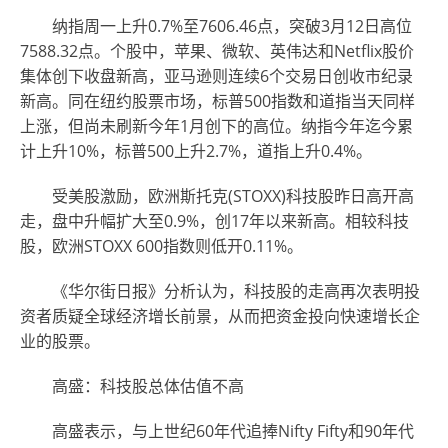
纳指周一上升0.7%至7606.46点，突破3月12日高位
7588.32点。个股中，苹果、微软、英伟达和Netflix股价
集体创下收盘新高，亚马逊则连续6个交易日创收市纪录
新高。同在纽约股票市场，标普500指数和道指当天同样
上涨，但尚未刷新今年1月创下的高位。纳指今年迄今累
计上升10%，标普500上升2.7%，道指上升0.4%。
受美股激励，欧洲斯托克(STOXX)科技股昨日高开高
走，盘中升幅扩大至0.9%，创17年以来新高。相较科技
股，欧洲STOXX 600指数则低开0.11%。
《华尔街日报》分析认为，科技股的走高再次表明投
资者质疑全球经济增长前景，从而把资金投向快速增长企
业的股票。
高盛：科技股总体估值不高
高盛表示，与上世纪60年代追捧Nifty Fifty和90年代