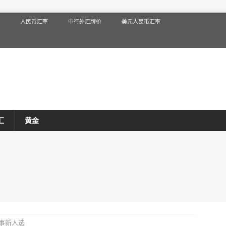
人民币汇率
中行外汇牌价
美元人民币汇率
汇
黄金
事新人选