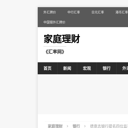
外汇牌价
中行汇率
日元汇率
港币汇率
中国银外汇牌价
家庭理财
《汇率网》
首页
新闻
宏观
银行
外
家庭理财
银行
德意志银行提名四位监