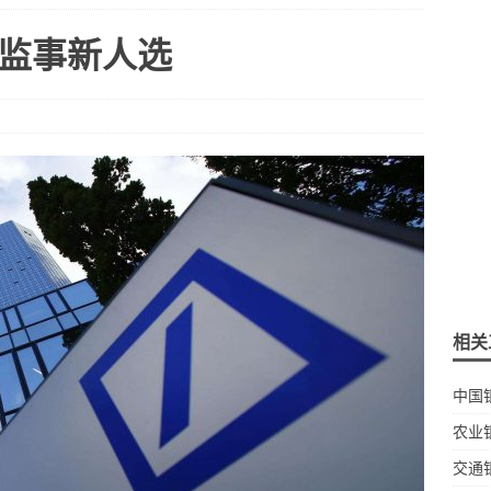
监事新人选
相关
中国
农业
交通