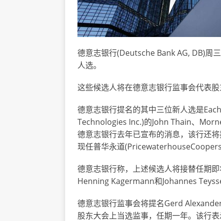
德意志银行(Deutsche Bank AG,
人选。
这些候选人将在德意志银行监事会代表股
德意志银行提名的其中三位新人选是Eachwin Ca
Technologies Inc.)的John Thain、Mor
德意志银行去年已宣布的消息，该行还将提名Norb
现任普华永道(PricewaterhouseCoop
德意志银行称，上述候选人将接替任期即将到期的监
Henning Kagermann和Johannes Teys
德意志银行监事会将提名Gerd Alexande
股东大会上当选监事，任期一年。该行表示