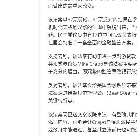
面做出的最重大改变。
该法案以67票赞成，31票反对的结果
机时代某些最冗繁的法规中解脱出来，当
延。民主党议员中有17位中间派议员支
在国会批准了一套全面的金融监管方案，
支持者称，该法案有助于进一步刺激贷款
共和党参议员Mike Crapo是该法案
于充分的理由，即冗繁的监管导致银行放
反对者称，该法案会给美国金融系统带来
法案通过恰逢贝尔斯登公司(Bear Stear
关键转折点。
该法案现已送交众议院审议，有重磅共和
添加内容，可能会让Crapo与温和派民
或数月才能通过，甚至其立法前景也可能