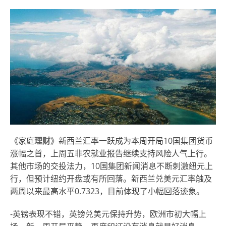
《家庭
理财
》新西兰汇率一跃成为本周开局10国集团货币
涨幅之首，上周五非农就业报告继续支持风险人气上行。
其他市场的交投法力，10国集团新闻消息不断刺激纽元上
行，但预计纽约开盘或有所回落。新西兰兑美元汇率触及
两周以来最高水平0.7323，目前体现了小幅回落迹象。
-英镑表现不错，英镑兑美元保持升势，欧洲市初大幅上