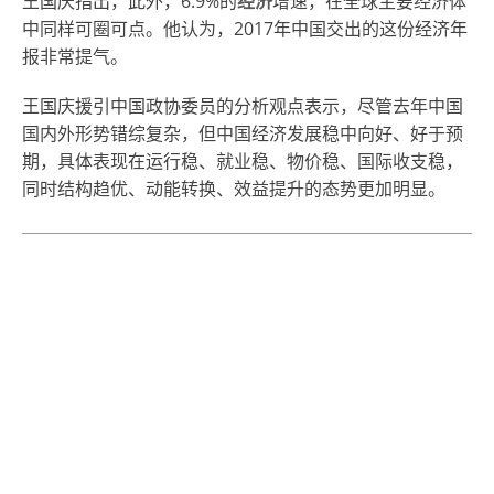
王国庆指出，此外，6.9%的
经济
增速，在全球主要经济体
中同样可圈可点。他认为，2017年中国交出的这份经济年
报非常提气。
王国庆援引中国政协委员的分析观点表示，尽管去年中国
国内外形势错综复杂，但中国经济发展稳中向好、好于预
期，具体表现在运行稳、就业稳、物价稳、国际收支稳，
同时结构趋优、动能转换、效益提升的态势更加明显。