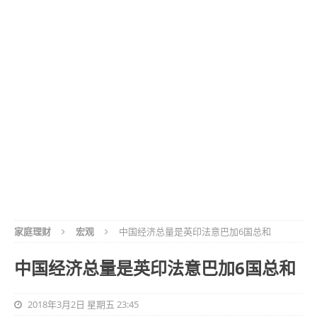
家庭理财
宏观
中国经济总量是英印法意巴加6国总和
中国经济总量是英印法意巴加6国总和
2018年3月2日 星期五 23:45