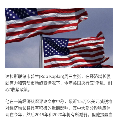
达拉斯联储卡普兰(Rob Kaplan)周三主张，在
经济
增长强
劲有力和劳动市场趋紧情况下，今年美国央行应“渐进、耐
心”收紧政策。
他在一篇
经济
状况评论文章中称，最近1.5万亿美元减税将
对经济增长将具有积极的近期影响，其中大部分影响应体
现在今年，然后2019年和2020年将有所减弱。但他提醒当