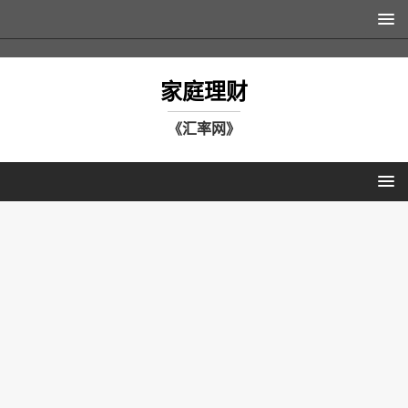
家庭理财
《汇率网》