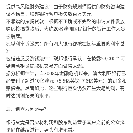
提供高风险财务建议：由于财务规划师提供的财务咨询建
议不恰当，联邦银行客户损失数百万美元。
不靠谱的按揭贷款：根据不正确或不完整的申请文件发放
购房按揭贷款后，大约20名澳洲国民银行的银行工作人员
被解雇。
操纵利率诉讼案：所有四大银行都被控操纵重要的利率基
准。
被指违反反洗钱法律：联邦银行承认，在披露53,000个可
疑自动柜员提款机交易方面做得太迟。
据分析师估计，自2008年金融危机以来，澳大利亚银行已
经支付了超过10亿澳元（5.5亿英镑; 7.8亿美元）的罚金和
赔偿金。尽管如此，这些银行巨头仍然产生大笔利润，有
时达到创纪录的水平。
展开调查为何必要？
银行究竟是否应将利润和股东利益置于客户之前的公众辩
论仍在继续进行，势头有增无减。