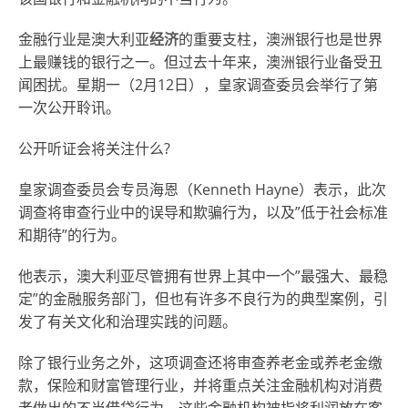
金融行业是澳大利亚
经济
的重要支柱，澳洲银行也是世界
上最赚钱的银行之一。但过去十年来，澳洲银行业备受丑
闻困扰。星期一（2月12日），皇家调查委员会举行了第
一次公开聆讯。
公开听证会将关注什么?
皇家调查委员会专员海恩（Kenneth Hayne）表示，此次
调查将审查行业中的误导和欺骗行为，以及”低于社会标准
和期待”的行为。
他表示，澳大利亚尽管拥有世界上其中一个”最强大、最稳
定”的金融服务部门，但也有许多不良行为的典型案例，引
发了有关文化和治理实践的问题。
除了银行业务之外，这项调查还将审查养老金或养老金缴
款，保险和财富管理行业，并将重点关注金融机构对消费
者做出的不当借贷行为，这些金融机构被指将利润放在客