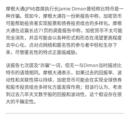
摩根大通(JPM)首席执行长Jamie Dimon曾经称比特币是一
种诈骗。现如今，摩根大通在一份新报告中称，加密货币
可能帮助投资者实现股票和债券投资组合的多样化。摩根
大通在这篇长达71页的调查报告中称，加密货币不太可能
完全消失，并且可能会以各种形式和形态在渴望更高程度
去中心化、点对点网络和匿名性的参与者中轻松生存下
来，尽管匿名性的特点正面临威胁。
该报告七次提及“诈骗”一词，但无一与Dimon当时描述比
特币的语境相同。摩根大通表示，如果过去的回报率、波
动性和关联性得以持续，加密货币可能会在实现全球债券
和股市投资组合多样化方面发挥作用；但该行认为，考虑
到过去几年天文数字般的回报和波动性，这个假设存在很
大的不确定性。