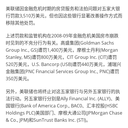
美联储因金融危机时期的房贷服务和法拍问题对五家大银
行罚款3,510万美元，但也因这些银行显著改善操作方式而
移除其他处罚。
上述罚款和监管机构在2008-09年金融危机美国房市崩跌
时见到的不充分行为有关。高盛集团(Goldman Sachs
Group Inc., GS)遭罚1,400万美元，摩根士丹利(Morgan
Stanley, MS)遭罚800万美元，CIT Group Inc. (CIT)遭罚
520万美元，U.S. Bancorp (USB)遭罚440万美元，浦瑞兴
金融集团(PNC Financial Services Group Inc., PNC)遭罚
350万美元。
另外，美联储也将终止对这五家银行与另外五家银行的执
法行动。另五家银行分别是Ally Financial Inc. (ALLY)、美
国银行(Bank of America Corp., BAC0、汇丰控股(HSBC
Holdings PLC)美国部门、摩根大通公司(JPMorgan Chase
& Co., JPM)和SunTrust Banks Inc. (STI)。