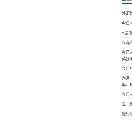
外汇牌
今日
A股“
长鑫
今日
英镑
今日
六月
率、
今日
五一
银行