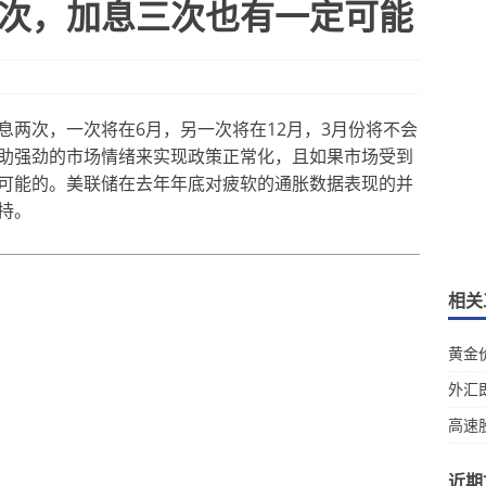
次，加息三次也有一定可能
息两次，一次将在6月，另一次将在12月，3月份将不会
助强劲的市场情绪来实现政策正常化，且如果市场受到
可能的。美联储在去年年底对疲软的通胀数据表现的并
持。
相关
黄金
外汇
高速
近期