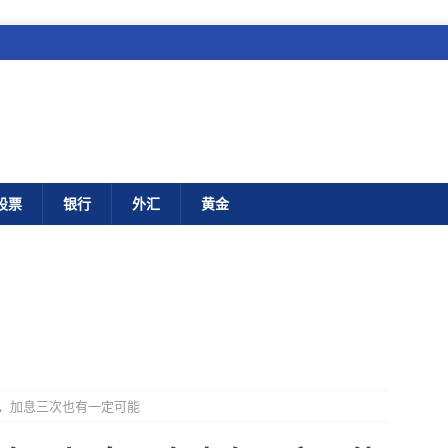
股票
银行
外汇
黄金
，加息三次也有一定可能