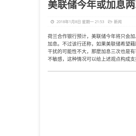
美联储今年或加息两
2018年1月8日 星期一 21:53
新闻
荷兰合作银行预计，美联储今年将只会加
加息。不过该行还称，如果美联储希望藉
干扰的可能性不大，那麽加息三次也是有
不敏感，这种情况可以给上述观点构成支