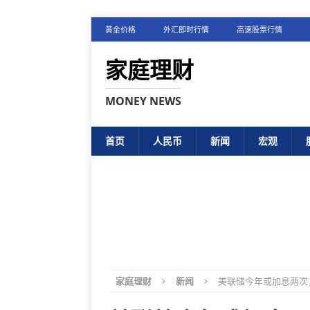
黄金价格
外汇即时行情
高速股票行情
家庭理财
MONEY NEWS
首页
人民币
新闻
宏观
家庭理财
新闻
美联储今年或加息两次