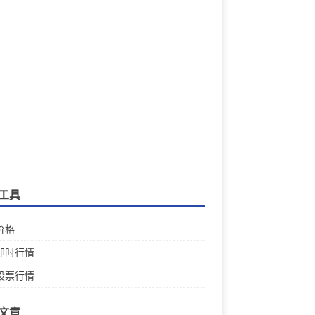
工具
价格
即时行情
股票行情
文章