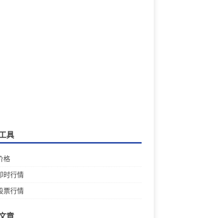
工具
价格
即时行情
股票行情
文章