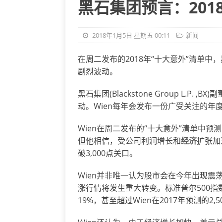
黑石集团预言：201
2018年1月5日 星期五 00:11
新闻
在周二发布的2018年“十大意外”清单中，黑
剧烈波动。
黑石集团(Blackstone Group L.P. 
动。Wien每年会发布一份广受关注的
Wien在周二发布的“十大意外”清单中
但他相信，受公司利润增长和
经济
扩张加
破3,000点关口。
Wien并非唯一认为股市会在今年出现
涨行情将发生重大转变。标准普尔500指数今
19%，甚至超过Wien在2017年预测的2,5