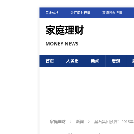
黄金价格
外汇即时行情
高速股票行情
家庭理财
MONEY NEWS
首页
人民币
新闻
宏观
家庭理财
新闻
黑石集团预言：2018