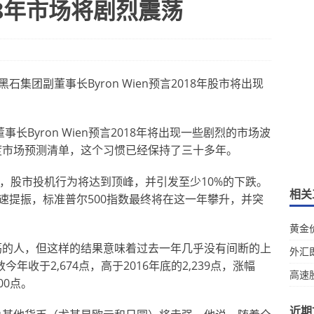
8年市场将剧烈震荡
石集团副董事长Byron Wien预言2018年股市将出现
,BX)副董事长Byron Wien预言2018年将出现一些剧烈的市场波
年度市场预测清单，这个习惯已经保持了三十多年。
预测，股市投机行为将达到顶峰，并引发至少10%的下跌。
相关
速提振，标准普尔500指数最终将在这一年攀升，并突
黄金
震荡的人，但这样的结果意味着过去一年几乎没有间断的上
外汇
年收于2,674点，高于2016年底的2,239点，涨幅
高速
00点。
近期