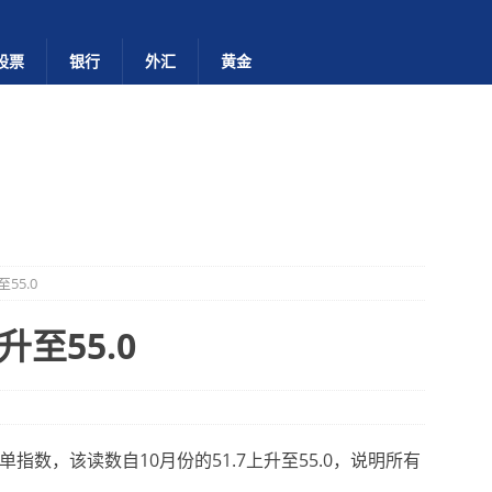
股票
银行
外汇
黄金
55.0
至55.0
指数，该读数自10月份的51.7上升至55.0，说明所有