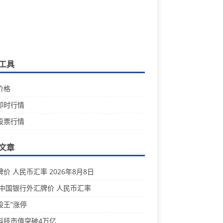
工具
价格
即时行情
股票行情
文章
价 人民币汇率 2026年8月8日
 中国银行外汇牌价 人民币汇率
股王”涨停
科技市值突破4万亿