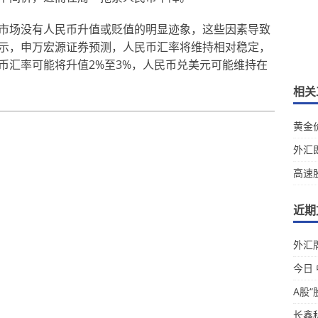
市场没有人民币升值或贬值的明显迹象，这些因素导致
示，申万宏源证券预测，人民币汇率将维持相对稳定，
币汇率可能将升值2%至3%，人民币兑美元可能维持在
相关
黄金
外汇
高速
近期
外汇牌
今日
A股“
长鑫