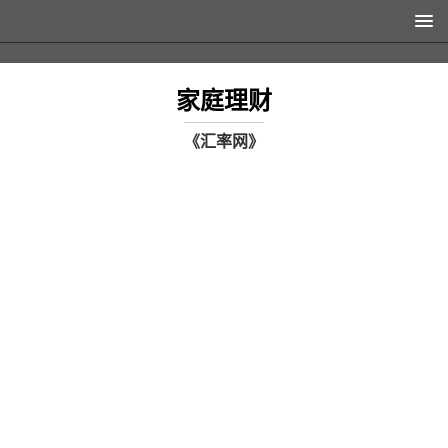
家庭理财
《汇率网》