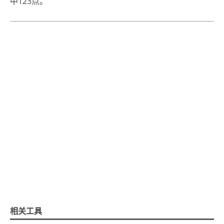
中123点。
相关工具