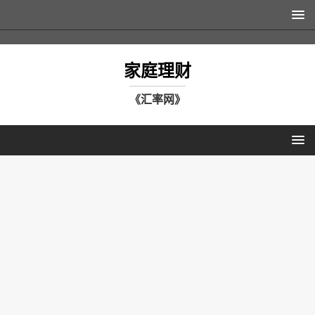
家庭理财
《汇率网》