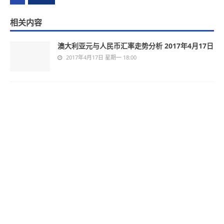
相关内容
澳大利亚元与人民币汇率走势分析 2017年4月17日
2017年4月17日 星期一 18:00