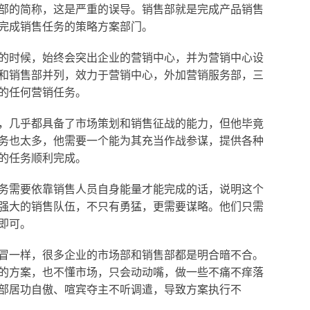
部的简称，这是严重的误导。销售部就是完成产品销售
完成销售任务的策略方案部门。
时候，始终会突出企业的营销中心，并为营销中心设
和销售部并列，效力于营销中心，外加营销服务部，三
的任何营销任务。
几乎都具备了市场策划和销售征战的能力，但他毕竟
务也太多，他需要一个能为其充当作战参谋，提供各种
的任务顺利完成。
需要依靠销售人员自身能量才能完成的话，说明这个
强大的销售队伍，不只有勇猛，更需要谋略。他们只需
即可。
一样，很多企业的市场部和销售部都是明合暗不合。
的方案，也不懂市场，只会动动嘴，做一些不痛不痒落
部居功自傲、喧宾夺主不听调遣，导致方案执行不