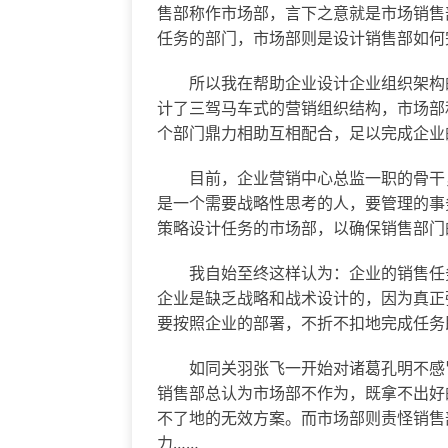
售部称作市场部，言下之意就是市场销售
任务的部门，市场部则是设计销售部如何
所以我在帮助企业设计企业组织架构的
计了三驾马车式的营销组织结构，市场部
个部门鼎力相助互相配合，足以完成企业
目前，企业营销中心总监一职的骨干，
是一个需要战略性思考的人，要管理的事
策略设计任务的市场部，以确保销售部门
我自始至终这样认为：企业的销售任务
企业是缺乏战略和战术设计的，因为真正
要按照企业的部署，不折不扣地完成任务
如同关羽张飞一开始对诸葛孔明不感冒
销售部总认为市场部不作为，既拿不出好
不了地的无效方案。而市场部则责怪销售
力……