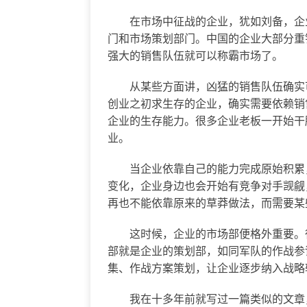
在市场中征战的企业，犹如刘备，企业
门和市场策划部门。中国的企业大部分重
强大的销售队伍就可以称霸市场了。
从某些方面讲，凶猛的销售队伍确实可
创业之初求生存的企业，确实需要依赖销
企业的生存能力。很多企业老板一开始干
业。
当企业依靠自己的能力完成原始积累，
变化，企业身边也会开始有竞争对手觊觎
再也不能依靠原来的草莽做法，而需要某
这时候，企业的市场部便格外重要。很
部就是企业的策划部，如同军队的作战参
集、作战方案策划，让企业逐步纳入战略
我在十多年前就写过一篇类似的文章，