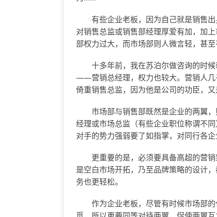
有些企业老板，因为自己就是销售出身
对销售总监或销售部经理厚爱有加，加上
部权力过大，而市场部则人微言轻，甚至
十多年前，我在苏泊尔做咨询的时候就
——营销总经理，权力也较大。营销人几
倚重销售总监，因为他是公司的功臣，又
市场部与销售部既然是企业的两翼，则
经理或市场总监（有些企业职位称谓不同
对手的势力强弱要了如指掌，对同行各企
更重要的是，必须要具备高超的营销策
是空白市场开拓，乃至品牌策略的设计，
务也更轻松。
作为企业老板，尽管有时候市场部的作
觅，所以更要同等对待两翼，促使两翼互