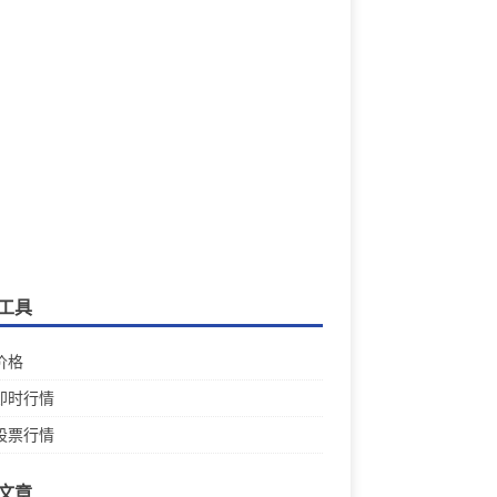
工具
价格
即时行情
股票行情
文章