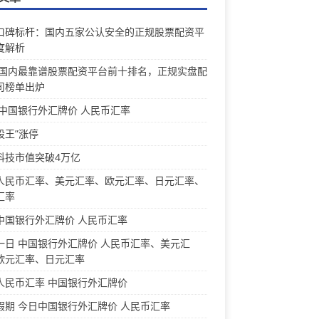
口碑标杆：国内五家公认安全的正规股票配资平
度解析
26国内最靠谱股票配资平台前十排名，正规实盘配
司榜单出炉
 中国银行外汇牌价 人民币汇率
股王”涨停
科技市值突破4万亿
人民币汇率、美元汇率、欧元汇率、日元汇率、
汇率
中国银行外汇牌价 人民币汇率
一日 中国银行外汇牌价 人民币汇率、美元汇
欧元汇率、日元汇率
人民币汇率 中国银行外汇牌价
假期 今日中国银行外汇牌价 人民币汇率