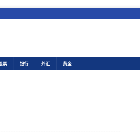
股票
银行
外汇
黄金