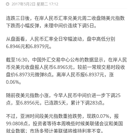
2017年5月2日 星期二 17:12
连跌三日後，在岸人民币汇率兑美元周二收盘随美元指数
下跌而小幅反弹，未理中间价连续下调5日。
从盘面看，人民币汇率全日窄幅波动，盘中高低分别
6.8946元和6.8979元。
截至16:30，中国外汇交易中心公布的数据显示，在岸人民
币兑美元收盘报人民币6.8965元，较前一常规交易时段收
盘价6.8973元微弹8点。离岸人民币报6.8937元，涨
0.06%。
随前夜美元指数小涨，今早人民币中间价进一步下调25
点，至6.8956元，已连跌5天，累计下调283点。
不过，亚洲时间段美元指数重拾跌势，现跌0.07%，报
99.0808点，投资者等待本周晚些时候美联储会议和美国
就业数据；市场多预计美联储将维持利率不变。