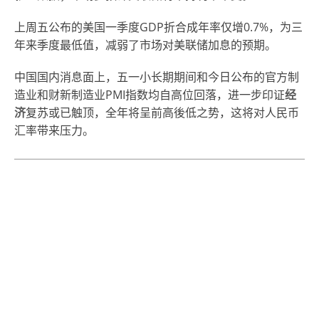
上周五公布的美国一季度GDP折合成年率仅增0.7%，为三
年来季度最低值，减弱了市场对美联储加息的预期。
中国国内消息面上，五一小长期期间和今日公布的官方制
造业和财新制造业PMI指数均自高位回落，进一步印证
经
济
复苏或已触顶，全年将呈前高後低之势，这将对人民币
汇率带来压力。