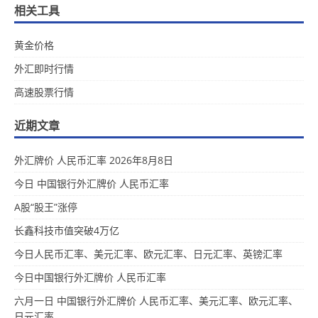
相关工具
黄金价格
外汇即时行情
高速股票行情
近期文章
外汇牌价 人民币汇率 2026年8月8日
今日 中国银行外汇牌价 人民币汇率
A股“股王”涨停
长鑫科技市值突破4万亿
今日人民币汇率、美元汇率、欧元汇率、日元汇率、英镑汇率
今日中国银行外汇牌价 人民币汇率
六月一日 中国银行外汇牌价 人民币汇率、美元汇率、欧元汇率、
日元汇率