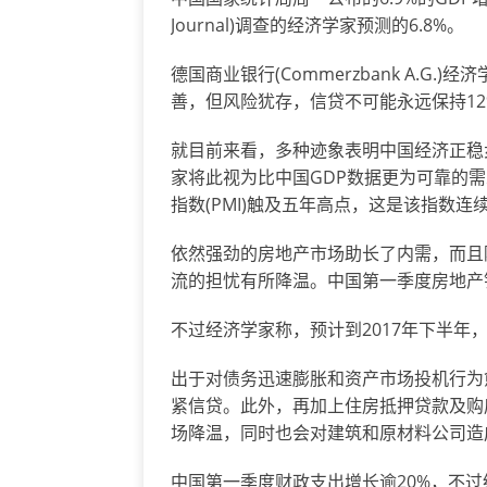
Journal)调查的经济学家预测的6.8%。
德国商业银行(Commerzbank A.G
善，但风险犹存，信贷不可能永远保持12
就目前来看，多种迹象表明中国经济正稳
家将此视为比中国GDP数据更为可靠的
指数(PMI)触及五年高点，这是该指数
依然强劲的房地产市场助长了内需，而且
流的担忧有所降温。中国第一季度房地产
不过经济学家称，预计到2017年下半
出于对债务迅速膨胀和资产市场投机行为
紧信贷。此外，再加上住房抵押贷款及购
场降温，同时也会对建筑和原材料公司造
中国第一季度财政支出增长逾20%，不