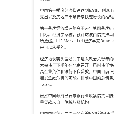
中国第一季度经济增速达到6.9%，创2
支出以及房地产市场持续快速增长的推动
第一季度经济增速略高于去年第四季度6.
目标。经济学家称，预计这波由信贷推动
所放缓。IHS Markit Ltd.经济学家B
是可以承受的。
经济增长势头强劲对于进入政治关键年的
大会将于下半年在北京召开，届时将任命
高企业负债和银行不良贷款，中国目前正
爆发金融危机的可能。目前中国的总债务规模
125%。
虽然中国政府已要求银行业收紧信贷以防
量贷款来自非传统放贷机构。
中国国家统计局周一公布的6.9%的GDP增幅高