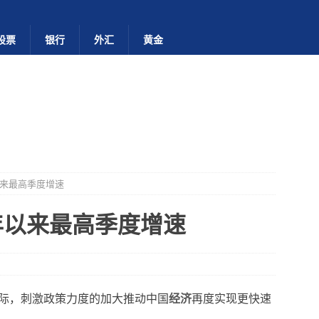
股票
银行
外汇
黄金
以来最高季度增速
年以来最高季度增速
际，刺激政策力度的加大推动中国
经济
再度实现更快速