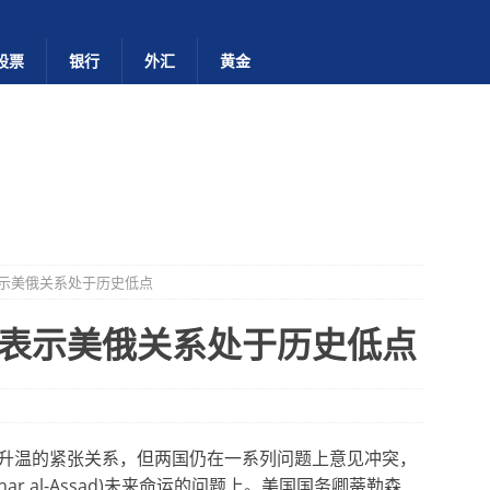
股票
银行
外汇
黄金
示美俄关系处于历史低点
表示美俄关系处于历史低点
升温的紧张关系，但两国仍在一系列问题上意见冲突，
r al-Assad)未来命运的问题上。美国国务卿蒂勒森