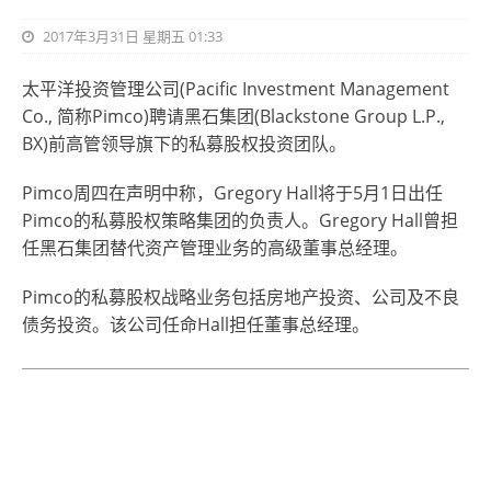
2017年3月31日 星期五 01:33
太平洋投资管理公司(Pacific Investment Management
Co., 简称Pimco)聘请黑石集团(Blackstone Group L.P.,
BX)前高管领导旗下的私募股权投资团队。
Pimco周四在声明中称，Gregory Hall将于5月1日出任
Pimco的私募股权策略集团的负责人。Gregory Hall曾担
任黑石集团替代资产管理业务的高级董事总经理。
Pimco的私募股权战略业务包括房地产投资、公司及不良
债务投资。该公司任命Hall担任董事总经理。