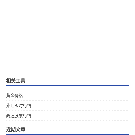
相关工具
黄金价格
外汇即时行情
高速股票行情
近期文章