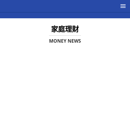
家庭理财
MONEY NEWS