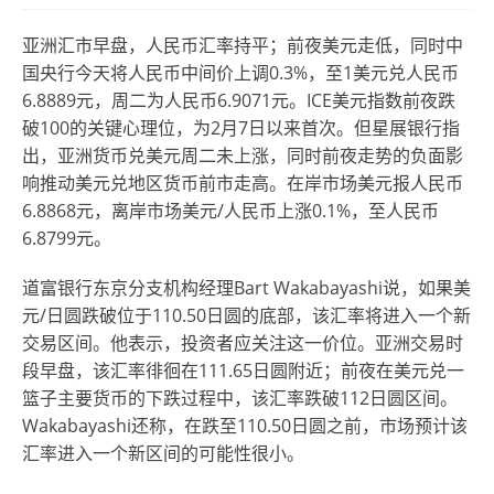
亚洲汇市早盘，人民币汇率持平；前夜美元走低，同时中
国央行今天将人民币中间价上调0.3%，至1美元兑人民币
6.8889元，周二为人民币6.9071元。ICE美元指数前夜跌
破100的关键心理位，为2月7日以来首次。但星展银行指
出，亚洲货币兑美元周二未上涨，同时前夜走势的负面影
响推动美元兑地区货币前市走高。在岸市场美元报人民币
6.8868元，离岸市场美元/人民币上涨0.1%，至人民币
6.8799元。
道富银行东京分支机构经理Bart Wakabayashi说，如果美
元/日圆跌破位于110.50日圆的底部，该汇率将进入一个新
交易区间。他表示，投资者应关注这一价位。亚洲交易时
段早盘，该汇率徘徊在111.65日圆附近；前夜在美元兑一
篮子主要货币的下跌过程中，该汇率跌破112日圆区间。
Wakabayashi还称，在跌至110.50日圆之前，市场预计该
汇率进入一个新区间的可能性很小。