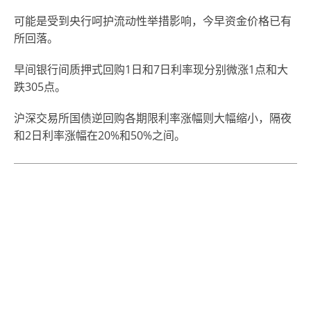
可能是受到央行呵护流动性举措影响，今早资金价格已有
所回落。
早间银行间质押式回购1日和7日利率现分别微涨1点和大
跌305点。
沪深交易所国债逆回购各期限利率涨幅则大幅缩小，隔夜
和2日利率涨幅在20%和50%之间。