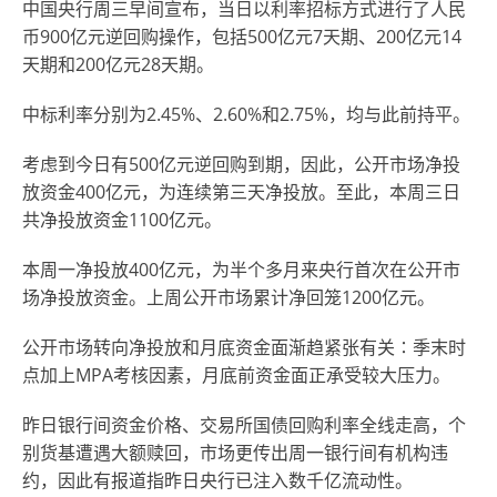
中国央行周三早间宣布，当日以利率招标方式进行了人民
币900亿元逆回购操作，包括500亿元7天期、200亿元14
天期和200亿元28天期。
中标利率分别为2.45%、2.60%和2.75%，均与此前持平。
考虑到今日有500亿元逆回购到期，因此，公开市场净投
放资金400亿元，为连续第三天净投放。至此，本周三日
共净投放资金1100亿元。
本周一净投放400亿元，为半个多月来央行首次在公开市
场净投放资金。上周公开市场累计净回笼1200亿元。
公开市场转向净投放和月底资金面渐趋紧张有关∶季末时
点加上MPA考核因素，月底前资金面正承受较大压力。
昨日银行间资金价格、交易所国债回购利率全线走高，个
别货基遭遇大额赎回，市场更传出周一银行间有机构违
约，因此有报道指昨日央行已注入数千亿流动性。