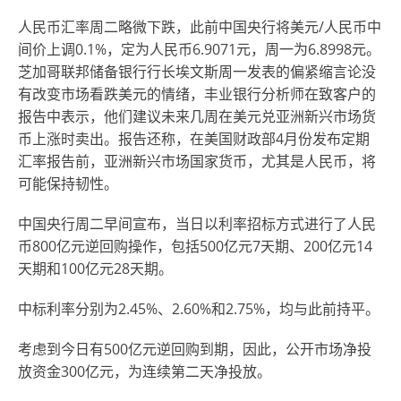
人民币汇率周二略微下跌，此前中国央行将美元/人民币中
间价上调0.1%，定为人民币6.9071元，周一为6.8998元。
芝加哥联邦储备银行行长埃文斯周一发表的偏紧缩言论没
有改变市场看跌美元的情绪，丰业银行分析师在致客户的
报告中表示，他们建议未来几周在美元兑亚洲新兴市场货
币上涨时卖出。报告还称，在美国财政部4月份发布定期
汇率报告前，亚洲新兴市场国家货币，尤其是人民币，将
可能保持韧性。
中国央行周二早间宣布，当日以利率招标方式进行了人民
币800亿元逆回购操作，包括500亿元7天期、200亿元14
天期和100亿元28天期。
中标利率分别为2.45%、2.60%和2.75%，均与此前持平。
考虑到今日有500亿元逆回购到期，因此，公开市场净投
放资金300亿元，为连续第二天净投放。