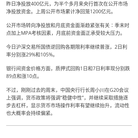
昨日净投放400亿元，为半个多月来央行首次在公开市场
净投放资金。上周公开市场累计净回笼1200亿元。
公开市场转向净投放和月底资金面渐趋紧张有关∶季末时
点加上MPA考核因素，月底前资金面正承受较大压力。
今日沪深交易所国债逆回购各期限利率继续普涨，2日利
率分别涨29%和105%。
银行间资金价格方面，质押式回购1日和7日利率现分别跌
89点和涨10点。
不过，刚刚过去的周末，中国央行行长周小川在G20会议
上强调，货币政策将强调“稳健中性”，并继续采取措施逐
步去杠杆，显示货币市场操作利率有望继续抬升，流动性
也大概率会持续偏紧。