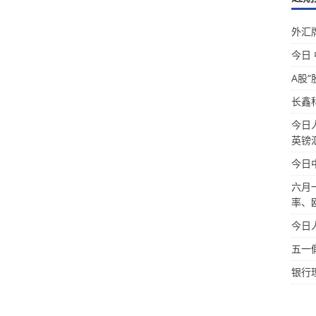
外汇牌
今日
A股“
长鑫
今日
英镑
今日
六月
率、
今日
五一
银行