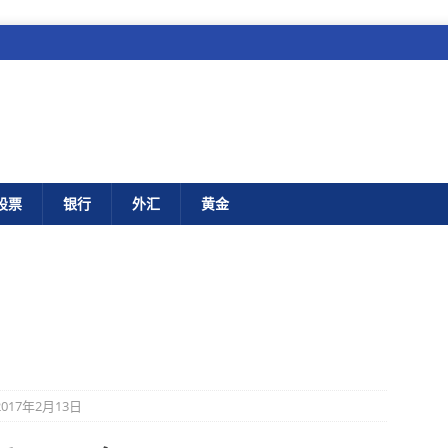
股票
银行
外汇
黄金
017年2月13日