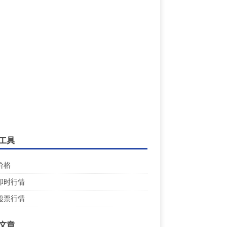
工具
价格
即时行情
股票行情
文章