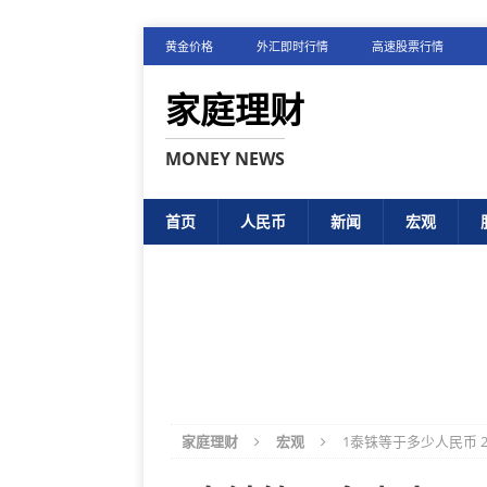
黄金价格
外汇即时行情
高速股票行情
家庭理财
MONEY NEWS
首页
人民币
新闻
宏观
家庭理财
宏观
1泰铢等于多少人民币 2