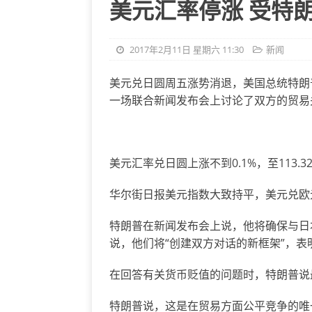
美元汇率停涨 受特
2017年2月11日 星期六 11:30
新闻
美元兑日圆周五涨势消退，美国总统特朗普(Don
一场联合新闻发布会上讨论了双方的贸易
美元汇率兑日圆上涨不到0.1%，至113.
华尔街日报美元指数大致持平，美元兑欧元上
特朗普在新闻发布会上说，他将确保与日
说，他们将“创建双方对话的新框架”，
在回答有关货币贬值的问题时，特朗普说
特朗普说，这是在贸易方面公平竞争的唯