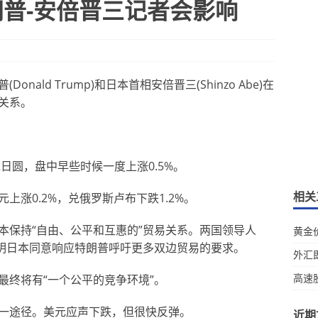
朗普-安倍晋三记者会影响
ald Trump)和日本首相安倍晋三(Shinzo Abe)在
关系。
32日圆，盘中早些时候一度上涨0.5%。
相关
涨0.2%，兑俄罗斯卢布下跌1.2%。
本保持“自由、公平和互惠的”贸易关系。两国领导人
黄金
表明日本同意响应特朗普呼吁更多双边贸易的要求。
外汇
高速
最终将有“一个公平的竞争环境”。
一途径。美元应声下跌，但很快反弹。
近期