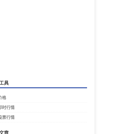
工具
价格
即时行情
股票行情
文章