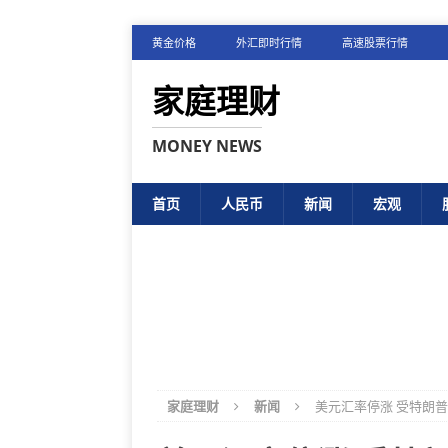
黄金价格
外汇即时行情
高速股票行情
家庭理财
MONEY NEWS
首页
人民币
新闻
宏观
家庭理财
新闻
美元汇率停涨 受特朗