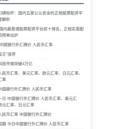
口碑标杆：国内五家公认安全的正规股票配资平
度解析
26国内最靠谱股票配资平台前十排名，正规实盘配
司榜单出炉
 中国银行外汇牌价 人民币汇率
股王”涨停
科技市值突破4万亿
人民币汇率、美元汇率、欧元汇率、日元汇率、
汇率
中国银行外汇牌价 人民币汇率
一日 中国银行外汇牌价 人民币汇率、美元汇
欧元汇率、日元汇率
人民币汇率 中国银行外汇牌价
假期 今日中国银行外汇牌价 人民币汇率