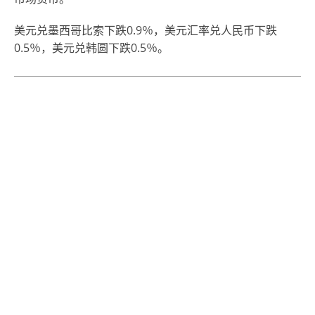
美元兑墨西哥比索下跌0.9％，美元汇率兑人民币下跌
0.5％，美元兑韩圆下跌0.5％。