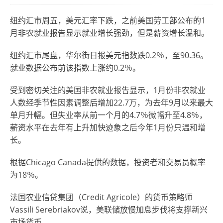
纽约汇市周五，美元汇率下跌，之前美国劳工部公布的1
月非农就业报告显示就业增长强劲，但是薪资增长温和。
纽约汇市尾盘，华尔街日报美元指数跌0.2％，至90.36。
就业数据公布前该指数上涨约0.2％。
受到密切关注的美国非农就业报告显示，1月份非农就业
人数经季节性因素调整后增加22.7万，为去年9月以来最大
单月升幅。但失业率从前一个月的4.7％微幅升至4.8％，
薪资水平在去年有上升加快迹象之后今年1月份只温和增
长。
根据Chicago Canada提供的数据，投资者和交易员概率
为18％。
法国农业信贷集团（Credit Agricole）的货币策略师
Vassili Serebriakov说，美联储放慢加息步伐将支撑新兴
市场货币。