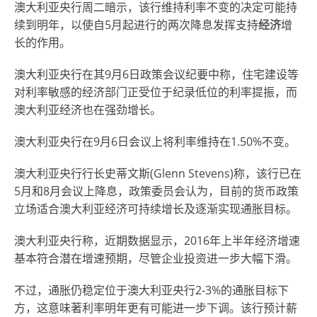
澳大利亚央行周二暗示，该行维持利率不变的决定可能持
续到明年，以使自5月起进行的两次降息发挥支持
经济
增
长的作用。
澳大利亚央行在其9月6日政策会议纪要中称，住宅建设等
对利率敏感的经济部门正受位于纪录低位的利率提振，而
澳大利亚经济也在强劲增长。
澳大利亚央行在9月6日会议上将利率维持在1.50%不变。
澳大利亚央行行长史蒂文斯(Glenn Stevens)称，该行已在
5月和8月会议上降息，政策委员会认为，目前的货币政策
立场适合澳大利亚经济可持续增长及逐渐实现通胀目标。
澳大利亚央行称，近期数据显示，2016年上半年经济增速
基本符合潜在增速预期，尽管企业投资进一步大幅下滑。
不过，通胀仍稳定位于澳大利亚央行2-3%的通胀目标下
方，这意味著利率明年更有可能进一步下调。该行预计薪