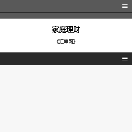
家庭理财
《汇率网》