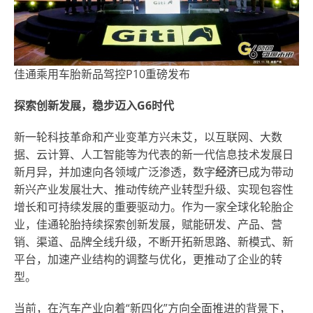
佳通乘用车胎新品驾控P10重磅发布
探索创新发展，稳步迈入
G6时代
新一轮科技革命和产业变革方兴未艾，以互联网、大数
据、云计算、人工智能等为代表的新一代信息技术发展日
新月异，并加速向各领域广泛渗透，数字
经济
已成为带动
新兴产业发展壮大、推动传统产业转型升级、实现包容性
增长和可持续发展的重要驱动力。作为一家全球化轮胎企
业，佳通轮胎持续探索创新发展，赋能研发、产品、营
销、渠道、品牌全线升级，不断开拓新思路、新模式、新
平台，加速产业结构的调整与优化，更推动了企业的转
型。
当前，在汽车产业向着“新四化”方向全面推进的背景下，