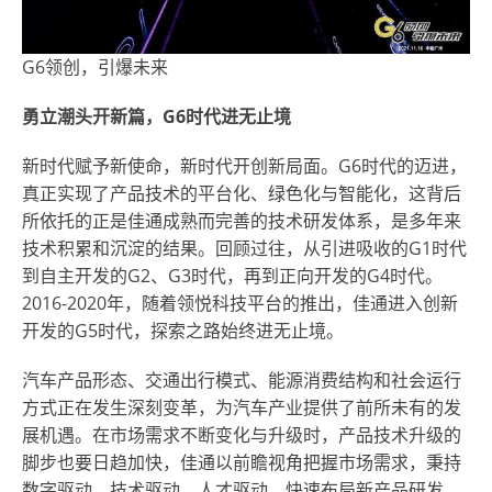
G6领创，引爆未来
勇立潮头开新篇，
G6时代进无止境
新时代赋予新使命，新时代开创新局面。G6时代的迈进，
真正实现了产品技术的平台化、绿色化与智能化，这背后
所依托的正是佳通成熟而完善的技术研发体系，是多年来
技术积累和沉淀的结果。回顾过往，从引进吸收的G1时代
到自主开发的G2、G3时代，再到正向开发的G4时代。
2016-2020年，随着领悦科技平台的推出，佳通进入创新
开发的G5时代，探索之路始终进无止境。
汽车产品形态、交通出行模式、能源消费结构和社会运行
方式正在发生深刻变革，为汽车产业提供了前所未有的发
展机遇。在市场需求不断变化与升级时，产品技术升级的
脚步也要日趋加快，佳通以前瞻视角把握市场需求，秉持
数字驱动、技术驱动、人才驱动，快速布局新产品研发，