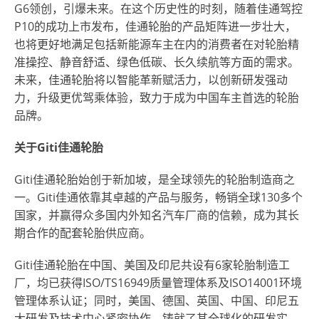
G6领创，引爆未来。在这个历史性的时刻，随着佳通驾控
P10的成功上市发布，佳通轮胎的产品矩阵进一步壮大，
也将更好地满足包括新能源车主在内的消费者在对轮胎精
准操控、静音舒适、绿色低碳、长久续航等方面的需求。
未来，佳通轮胎将以智能革新赋活力，以创新研发强动
力，升级更优驾乘体验，致力于成为中国车主首选的轮胎
品牌。
关于
Giti佳通轮胎
Giti佳通轮胎始创于新加坡，是全球领先的轮胎制造商之
一。Giti佳通依靠其卓越的产品与服务，畅销全球130多个
国家，并赢得众多国内外知名汽车厂商的信赖，成为其长
期合作的配套轮胎供应商。
Giti佳通轮胎在中国、美国及印尼共设有6家轮胎制造工
厂，均已获得ISO/TS16949质量管理体系及ISO14001环境
管理体系认证；同时，美国、德国、英国、中国、印尼五
大研发及技术中心紧密协作，铸就了其全球化的研发实