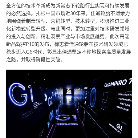
全方位的技术革新成为新常态下轮胎行业实现可持续发展
的必然选择。扎根中国市场近30年来，佳通轮胎不遗余力
地围绕着制造转型、营销转型、技术转型，积极推进工业
化新模式转型升级。与此同时，更加注重对技术研发领域
的投入与创新，精准洞察产业与市场发展趋势，此次高端
新品驾控P10的发布，标志着佳通轮胎在技术研发领域已
稳步迈入G6时代，彰显出佳通坚定不移地探索高质量发展
之路，并取得阶段性突破。