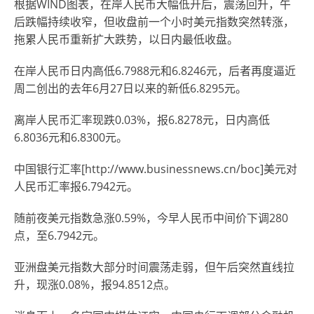
根据WIND图表，在岸人民币大幅低开后，震荡回升，午
后跌幅持续收窄，但收盘前一个小时美元指数突然转涨，
拖累人民币重新扩大跌势，以日内最低收盘。
在岸人民币日内高低6.7988元和6.8246元，后者再度逼近
周二创出的去年6月27日以来的新低6.8295元。
离岸人民币汇率现跌0.03%，报6.8278元，日内高低
6.8036元和6.8300元。
中国银行汇率[http://www.businessnews.cn/boc]美元对
人民币汇率报6.7942元。
随前夜美元指数急涨0.59%，今早人民币中间价下调280
点，至6.7942元。
亚洲盘美元指数大部分时间震荡走弱，但午后突然直线拉
升，现涨0.08%，报94.8512点。