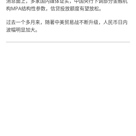
消息面上，多家国内媒体证实，中国央行下调部分金融机
构MPA结构性参数，信贷投放额度有望放松。
过去一个多月来，随著中美贸易战不断升级，人民币日内
波幅明显加大。